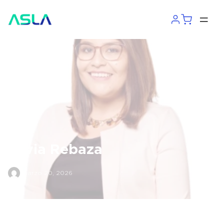
Silvia Rebaza
marzo 20, 2026