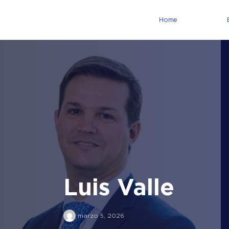
Home
Luis Valle
marzo 5, 2026