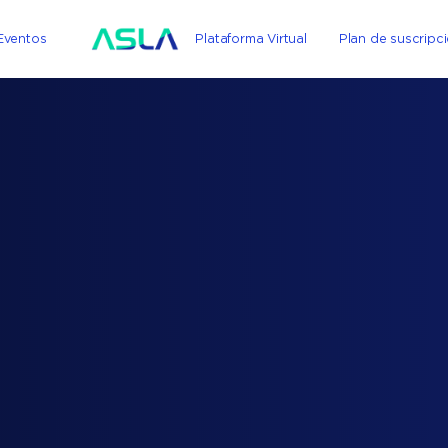
Eventos
Plataforma Virtual
Plan de suscripc